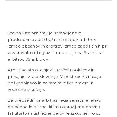
Stalna lista arbitrov je sestavljena iz
predsednikov arbitražnih senatov, arbitrov
izmed občanov in arbitrov izmed zaposlenih pri
Zavarovalnici Triglav. Trenutno je na Stalni listi
arbitrov 75 arbitrov.
Arbitri so strokovnjaki različnih poklicev in
prihajajo iz vse Slovenije. V postopek vnašajo
odškodninsko in zavarovalniško prakso in
večletne izkušnje.
Za predsednika arbitražnega senata je lahko
določena le oseba, ki ima opravljeno pravno
fakulteto in ustrezne delovne izkušnje. To so