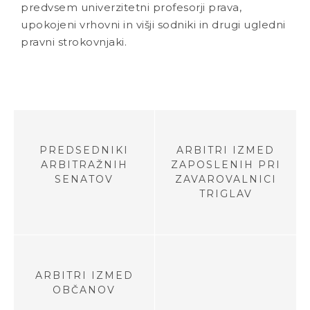
predvsem univerzitetni profesorji prava,
upokojeni vrhovni in višji sodniki in drugi ugledni
pravni strokovnjaki.
PREDSEDNIKI
ARBITRI IZMED
ARBITRAŽNIH
ZAPOSLENIH PRI
SENATOV
ZAVAROVALNICI
TRIGLAV
ARBITRI IZMED
OBČANOV