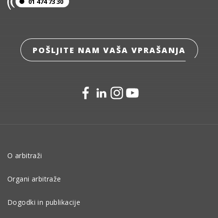
01 474 73 30
POŠLJITE NAM VAŠA VPRAŠANJA
O arbitraži
Organi arbitraže
Dogodki in publikacije