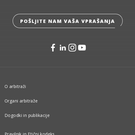
POŠLJITE NAM VAŠA VPRAŠANJA
O arbitraži
Organi arbitraže
Dogodki in publikacije
Pravilnik in Etični kodeks