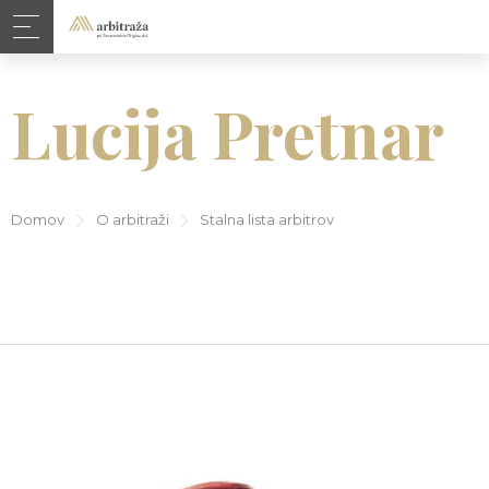
Lucija Pretnar
Domov
O arbitraži
Stalna lista arbitrov