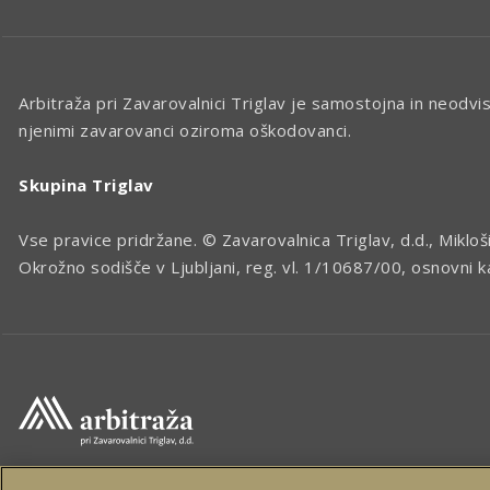
Arbitraža pri Zavarovalnici Triglav je samostojna in neodv
njenimi zavarovanci oziroma oškodovanci.
Skupina Triglav
Vse pravice pridržane. © Zavarovalnica Triglav, d.d., Mikloš
Okrožno sodišče v Ljubljani, reg. vl. 1/10687/00, osnovni 