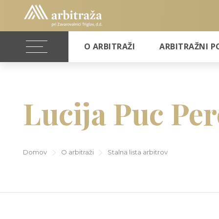
O ARBITRAŽI
ARBITRAŽNI P
Lucija Puc Per
Domov
O arbitraži
Stalna lista arbitrov