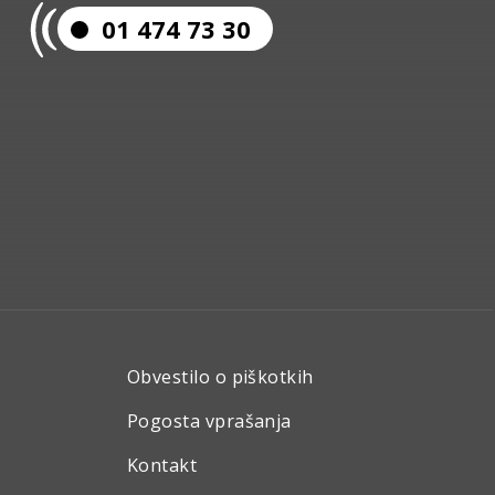
01 474 73 30
Obvestilo o piškotkih
Pogosta vprašanja
Kontakt