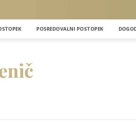
OSTOPEK
POSREDOVALNI POSTOPEK
DOGODK
enič