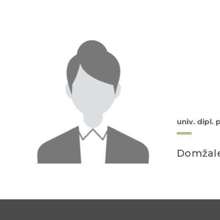
univ. dipl. 
Domžal