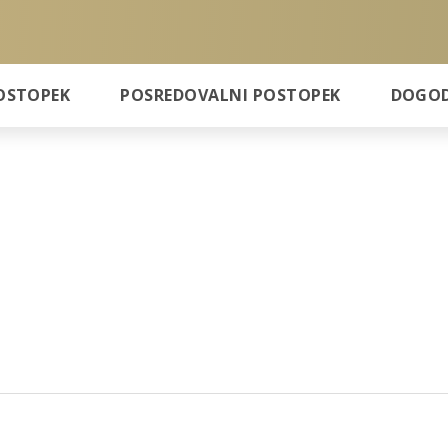
OSTOPEK
POSREDOVALNI POSTOPEK
DOGODK