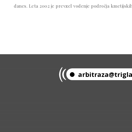
danes. Leta 2002 je prevzel vodenje področja kmetijski
arbitraza@trigla