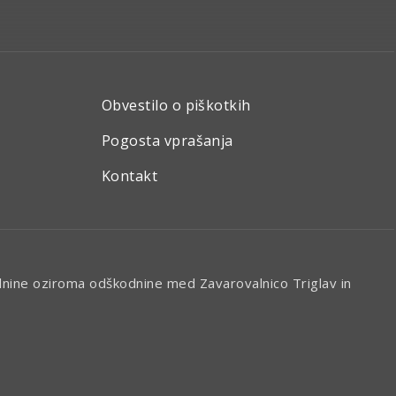
Obvestilo o piškotkih
Pogosta vprašanja
Kontakt
alnine oziroma odškodnine med Zavarovalnico Triglav in