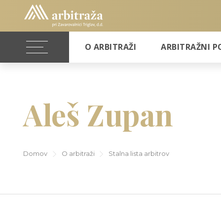
O ARBITRAŽI
ARBITRAŽNI P
Aleš Zupan
Domov
O arbitraži
Stalna lista arbitrov