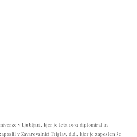
iverze v Ljubljani, kjer je leta 1992 diplomiral in
zaposlil v Zavarovalnici Triglav, d.d., kjer je zaposlen še