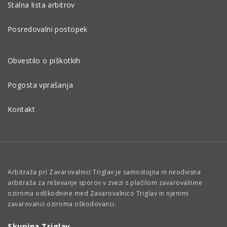
Stalna lista arbitrov
Posredovalni postopek
Obvestilo o piškotkih
Pogosta vprašanja
Kontakt
Arbitraža pri Zavarovalnici Triglav je samostojna in neodvisna
arbitraža za reševanje sporov v zvezi s plačilom zavarovalnine
oziroma odškodnine med Zavarovalnico Triglav in njenimi
zavarovanci oziroma oškodovanci.
Skupina Triglav