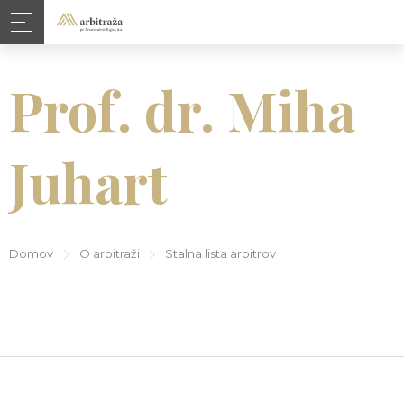
Prof. dr. Miha
Juhart
Domov
O arbitraži
Stalna lista arbitrov