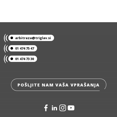
arbitraza@triglav.si
01 474 75 47
01 474 73 30
POŠLJITE NAM VAŠA VPRAŠANJA