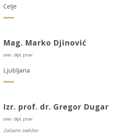
Celje
Mag. Marko Djinović
univ. dipl. prav.
Ljubljana
Izr. prof. dr. Gregor Dugar
univ. dipl. prav.
Začasno zadržan