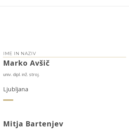
IME IN NAZIV
Marko Avšič
univ. dipl. inž. stroj.
Ljubljana
Mitja Bartenjev