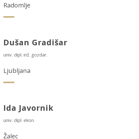
Radomlje
Dušan Gradišar
univ. dipl. inž. gozdar.
Ljubljana
Ida Javornik
univ. dipl. ekon.
Žalec