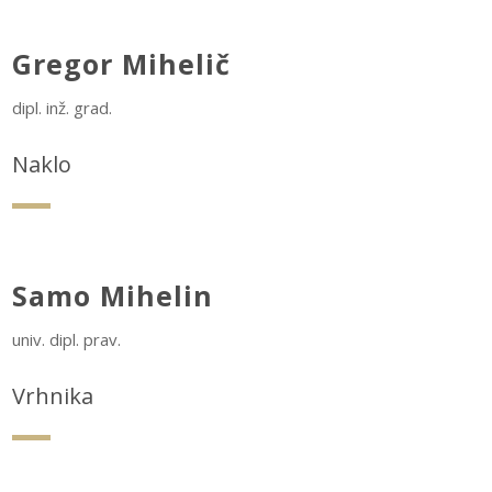
Gregor Mihelič
dipl. inž. grad.
Naklo
Samo Mihelin
univ. dipl. prav.
Vrhnika