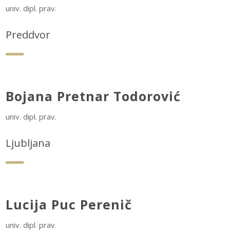
univ. dipl. prav.
Preddvor
Bojana Pretnar Todorović
univ. dipl. prav.
Ljubljana
Lucija Puc Perenič
univ. dipl. prav.