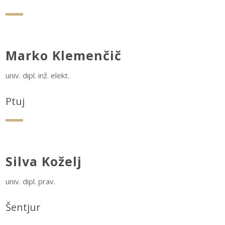
Marko Klemenčič
univ. dipl. inž. elekt.
Ptuj
Silva Koželj
univ. dipl. prav.
Šentjur