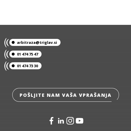
arbitraza@triglav.si
01 474 75 47
01 474 73 30
POŠLJITE NAM VAŠA VPRAŠANJA