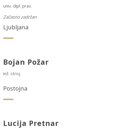
univ. dipl. prav.
Začasno zadržan
Ljubljana
Bojan Požar
inž. stroj.
Postojna
Lucija Pretnar