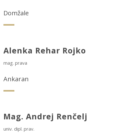
Domžale
Alenka Rehar Rojko
mag. prava
Ankaran
Mag. Andrej Renčelj
univ. dipl. prav.