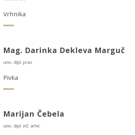
Vrhnika
Mag. Darinka Dekleva Marguč
univ. dipl. prav
Pivka
Marijan Čebela
univ. dipl. inž. arhit.