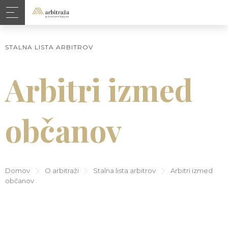
STALNA LISTA ARBITROV
Arbitri izmed
občanov
Domov
O arbitraži
Stalna lista arbitrov
Arbitri izmed
občanov