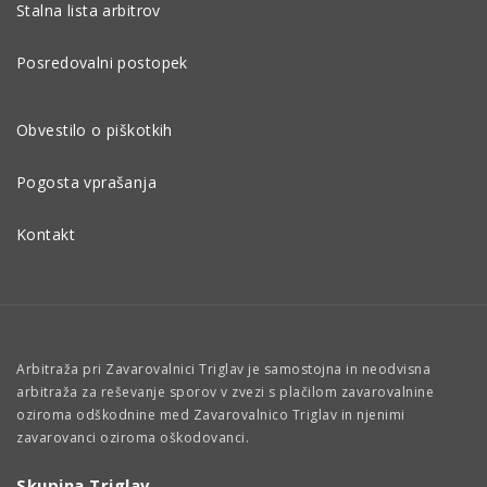
Stalna lista arbitrov
Posredovalni postopek
Obvestilo o piškotkih
Pogosta vprašanja
Kontakt
Arbitraža pri Zavarovalnici Triglav je samostojna in neodvisna
arbitraža za reševanje sporov v zvezi s plačilom zavarovalnine
oziroma odškodnine med Zavarovalnico Triglav in njenimi
zavarovanci oziroma oškodovanci.
Skupina Triglav