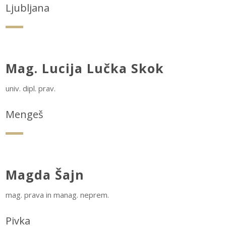
Ljubljana
Mag. Lucija Lučka Skok
univ. dipl. prav.
Mengeš
Magda Šajn
mag. prava in manag. neprem.
Pivka