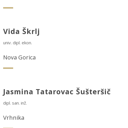
Vida Škrlj
univ. dipl. ekon.
Nova Gorica
Jasmina Tatarovac Šušteršič
dipl. san. inž.
Vrhnika